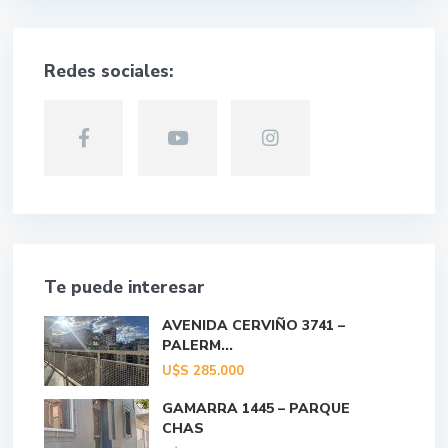
Redes sociales:
Te puede interesar
AVENIDA CERVIÑO 3741 –
PALERM...
U$S
285.000
GAMARRA 1445 – PARQUE
CHAS