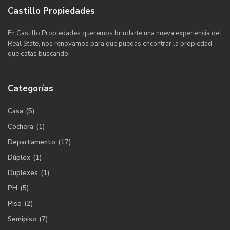
Castillo Propiedades
En Castillo Propiedades queremos brindarte una nueva experiencia del
Real State, nos renovamos para que puedas encontrar la propiedad
que estas buscando.
Categorías
Casa
(5)
Cochera
(1)
Departamento
(17)
Dúplex
(1)
Duplexes
(1)
PH
(5)
Piso
(2)
Semipiso
(7)