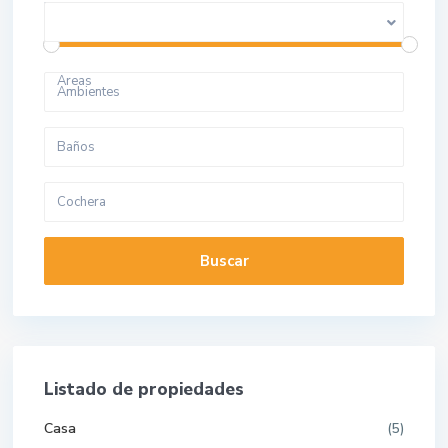
Price range:
10 to 280.000.000
Areas
Buscar
Listado de propiedades
Casa
(5)