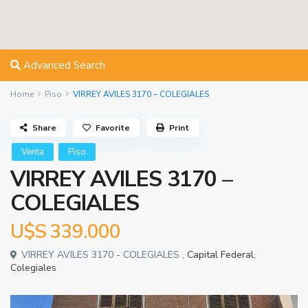
Advanced Search
Home
Piso
VIRREY AVILES 3170 – COLEGIALES
Share
Favorite
Print
Venta
Piso
VIRREY AVILES 3170 –
COLEGIALES
U$S
339.000
VIRREY AVILES 3170 - COLEGIALES ,
Capital Federal
,
Colegiales