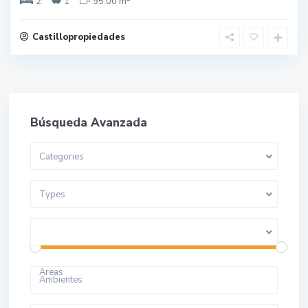
2
1
95.00 m
Castillopropiedades
Búsqueda Avanzada
Categories
Types
Price range:
10 to 280.000.000
Areas