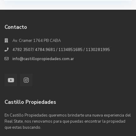
Contacto
Av. Cramer 1764 PB CABA
4782 3507/ 4784.9681 / 1134851685 / 1130281995
info@castillopropiedades.com.ar
Castillo Propiedades
En Castillo Propiedades queremos brindarte una nueva experiencia del
Real State, nos renovamos para que puedas encontrar la propiedad
que estas buscando.