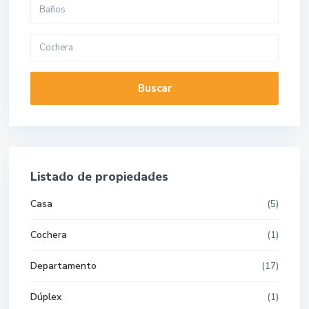
Buscar
Listado de propiedades
Casa
(5)
Cochera
(1)
Departamento
(17)
Dúplex
(1)