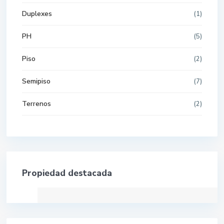
Duplexes
(1)
PH
(5)
Piso
(2)
Semipiso
(7)
Terrenos
(2)
Propiedad destacada