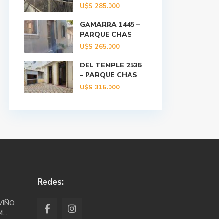
U$S
285.000
GAMARRA 1445 –
PARQUE CHAS
U$S
265.000
DEL TEMPLE 2535
– PARQUE CHAS
U$S
315.000
Redes:
VIÑO
...