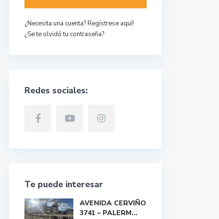
¿Necesita una cuenta? Regístrese aquí!
¿Se te olvidó tu contraseña?
Redes sociales:
Te puede interesar
AVENIDA CERVIÑO
3741 – PALERM...