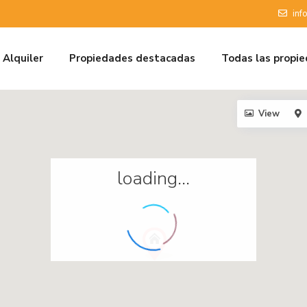
inf
Alquiler
Propiedades destacadas
Todas las propi
View
loading...