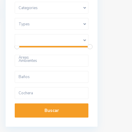
Categories
Types
Price range:
10 to 280.000.000
Areas
Buscar