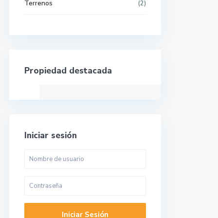
Terrenos
(2)
Propiedad destacada
Iniciar sesión
Iniciar Sesión