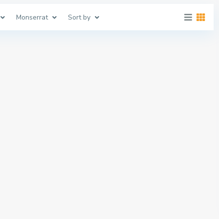
Monserrat
Sort by