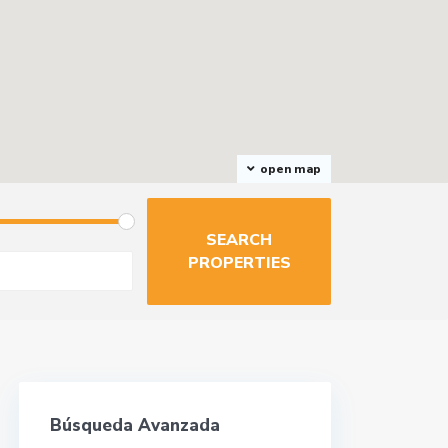
open map
Búsqueda Avanzada