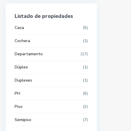
Listado de propiedades
Casa
(5)
Cochera
(1)
Departamento
(17)
Dúplex
(1)
Duplexes
(1)
PH
(5)
Piso
(2)
Semipiso
(7)