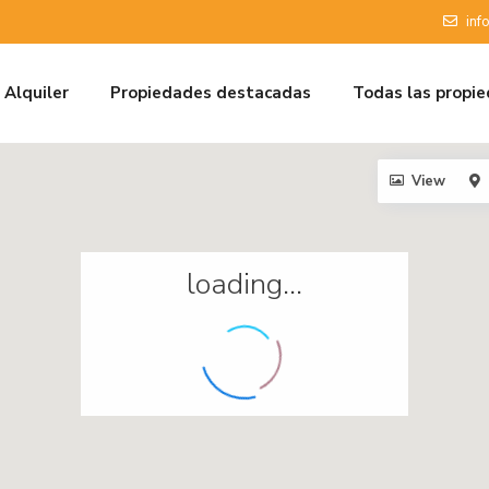
inf
Alquiler
Propiedades destacadas
Todas las propi
View
loading...