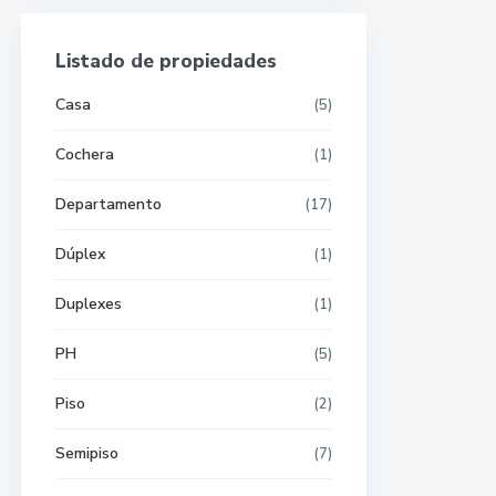
Listado de propiedades
Casa
(5)
Cochera
(1)
Departamento
(17)
Dúplex
(1)
Duplexes
(1)
PH
(5)
Piso
(2)
Semipiso
(7)