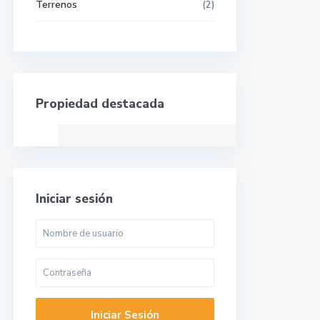
Terrenos
(2)
Propiedad destacada
Iniciar sesión
Iniciar Sesión