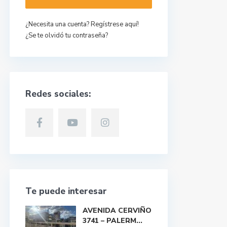
¿Necesita una cuenta? Regístrese aquí!
¿Se te olvidó tu contraseña?
Redes sociales:
Te puede interesar
AVENIDA CERVIÑO
3741 – PALERM...