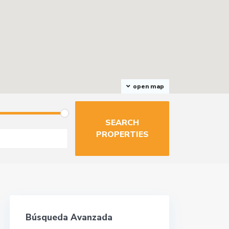
open map
Búsqueda Avanzada