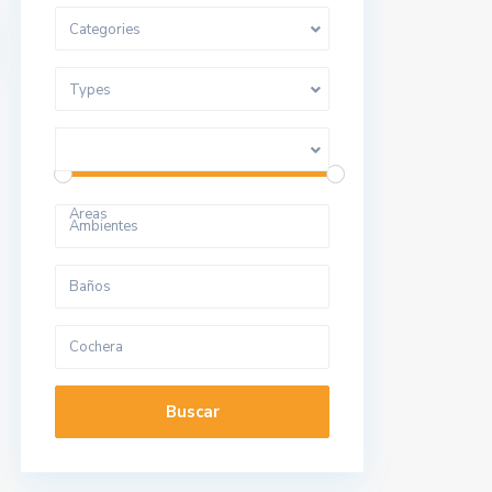
Categories
Types
Price range:
10 to 280.000.000
Areas
Buscar