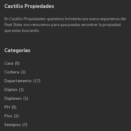
Castillo Propiedades
En Castillo Propiedades queremos brindarte una nueva experiencia del
Real State, nos renovamos para que puedas encontrar la propiedad
que estas buscando.
Categorías
Casa
(5)
Cochera
(1)
Departamento
(17)
Dúplex
(1)
Duplexes
(1)
PH
(5)
Piso
(2)
Semipiso
(7)