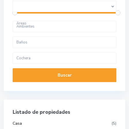
Price range:
10 to 280.000.000
Areas
Buscar
Listado de propiedades
Casa
(5)