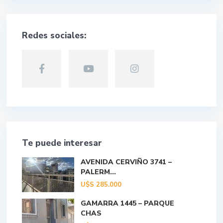
Redes sociales:
Te puede interesar
AVENIDA CERVIÑO 3741 –
PALERM...
U$S
285.000
GAMARRA 1445 – PARQUE
CHAS